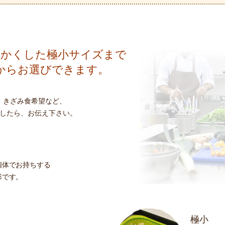
細かくした極小サイズまで
からお選びできます。
、きざみ食希望など、
したら、お伝え下さい。
個体でお持ちする
形です。
極小