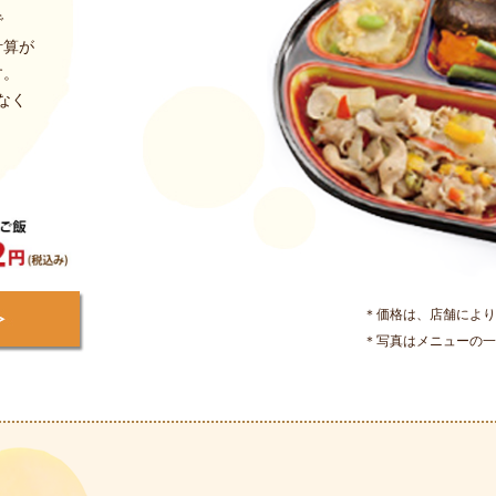
で
計算が
す。
なく
＊価格は、店舗により
＊写真はメニューの一