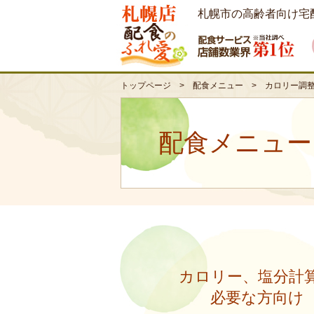
札幌市の高齢者向け宅
トップページ
>
配食メニュー
>
カロリー調
配食メニュー
カロリー、塩分計
必要な方向け