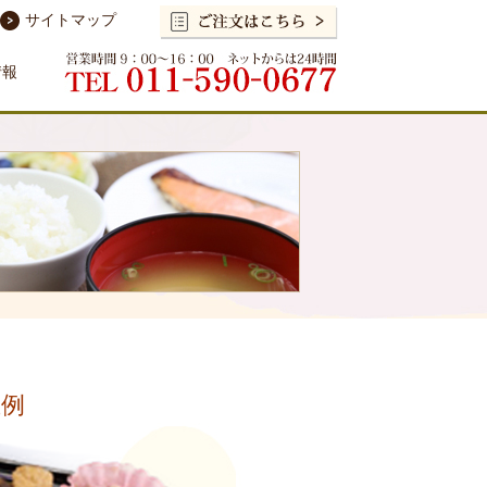
サイトマップ
情報
立例