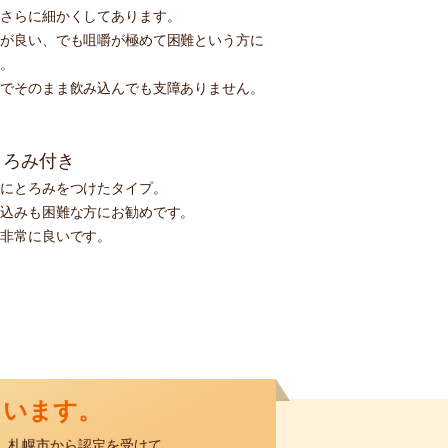
りさらに細かくしてあります。
味が良い、でも咀嚼が極めて困難という方に
す。
んでそのまま飲み込んでも支障ありません。
とろみ付き
小にとろみをつけたタイプ。
み込みも困難な方にお勧めです。
が非常に良いです。
ています。
、札幌市から認定を受けて